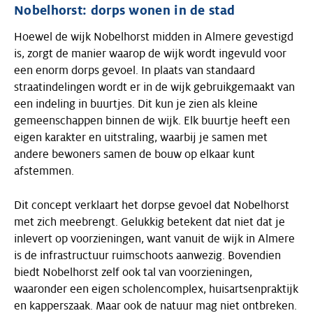
Nobelhorst: dorps wonen in de stad
Hoewel de wijk Nobelhorst midden in Almere gevestigd
is, zorgt de manier waarop de wijk wordt ingevuld voor
een enorm dorps gevoel. In plaats van standaard
straatindelingen wordt er in de wijk gebruikgemaakt van
een indeling in buurtjes. Dit kun je zien als kleine
gemeenschappen binnen de wijk. Elk buurtje heeft een
eigen karakter en uitstraling, waarbij je samen met
andere bewoners samen de bouw op elkaar kunt
afstemmen.
Dit concept verklaart het dorpse gevoel dat Nobelhorst
met zich meebrengt. Gelukkig betekent dat niet dat je
inlevert op voorzieningen, want vanuit de wijk in Almere
is de infrastructuur ruimschoots aanwezig. Bovendien
biedt Nobelhorst zelf ook tal van voorzieningen,
waaronder een eigen scholencomplex, huisartsenpraktijk
en kapperszaak. Maar ook de natuur mag niet ontbreken.