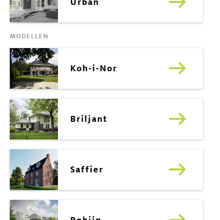
Urban
MODELLEN
Koh-i-Nor
Briljant
Saffier